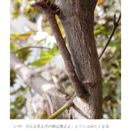
「いや、そんな生え方の枝は無えよ」とツッコみたくなる。