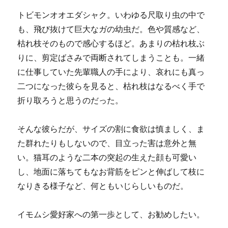
トビモンオオエダシャク。いわゆる尺取り虫の中で
も、飛び抜けて巨大なガの幼虫だ。色や質感など、
枯れ枝そのもので感心するほど。あまりの枯れ枝ぶ
りに、剪定ばさみで両断されてしまうことも。一緒
に仕事していた先輩職人の手により、哀れにも真っ
二つになった彼らを見ると、枯れ枝はなるべく手で
折り取ろうと思うのだった。
そんな彼らだが、サイズの割に食欲は慎ましく、ま
た群れたりもしないので、目立った害は意外と無
い。猫耳のような二本の突起の生えた顔も可愛い
し、地面に落ちてもなお背筋をピンと伸ばして枝に
なりきる様子など、何ともいじらしいものだ。
イモムシ愛好家への第一歩として、お勧めしたい。