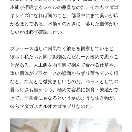
本能が拒絶するレベルの悪臭なのだ。それもマダゴ
キサイズになれば尚のこと、部屋中にまで臭いが広
がるほどである。水換えのときに、落ちた個体がい
ないかは必ず確認したい。
プラケース越しに何気なく彼らを観察していると、
彼らも私たちと同じ動物なんだなーと改めて思うこ
とがある。人工餌を両前脚で掴んで食べる仕草や、
重い個体がプラケースの壁面からずり落ちていく様
など、なんとも微笑ましいものだ。ペットとしての
愛らしさも備えつつ、極めて容易に飼育・繁殖がで
きて、非常食にもなるという夢のような生き物が、
彼らマダガスカルオオゴキブリなのだ。