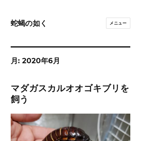
蛇蝎の如く
メニュー
月:
2020年6月
マダガスカルオオゴキブリを
飼う