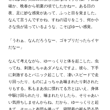
確か、晩春から初夏の頃でしたかねー。ある日の
夜、足に妙な感覚があって、ふっと目を覚ました。
なんて言うんですかね、すねの辺りをこう、何か小
さな虫が這っているような、こそばゆーい感覚。
「うわぁ、なんだろうなー、ゴキブリだったらイヤ
だなー」
なんて考えながら、ゆーっくりと体を起こした。虫
ってね、刺激しちゃあダメなんですよ。彼ら、下手
に刺激するとパニック起こして、凄いスピードで走
り回ったり、ものによっちゃあ噛まれたり刺された
りもする。私もまあ虫に慣れてる方とはいえ、身体
中駆け回られたり、噛まれたりしたら、そりゃあい
い気持ちしませんからね。だから、ゆーっくりと起
きて、そーっと布団を捲って、寝間着の裾を恐る恐