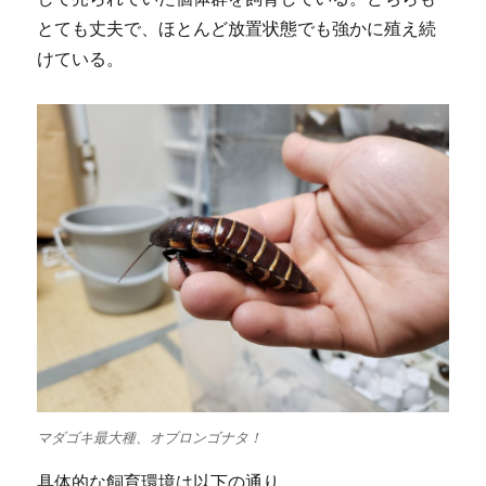
とても丈夫で、ほとんど放置状態でも強かに殖え続
けている。
マダゴキ最大種、オブロンゴナタ！
具体的な飼育環境は以下の通り。