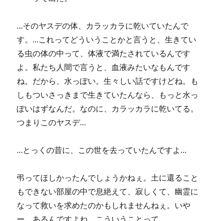
…そのヤスデの体、カラッカラに乾いていたんで
す。…これってどういうことかと言うと、生きてい
る虫の体の中って、体液で満たされているんです
よ。私たち人間で言うと、血液みたいなもんです
ね。だから、水っぽい。生々しい話ですけどね。も
しもついさっきまで生きていたんなら、もっと水っ
ぽいはずなんだ。なのに、カラッカラに乾いてる。
つまりこのヤスデ…
…とっくの昔に、この世を去っていたんですよ…
弔ってほしかったんでしょうかねぇ。土に還ること
もできない部屋の中で息絶えて、寂しくて、幽霊に
なって救いを求めたのかもしれませんねぇ。いや
ー、あるんですよね、こういうことって。