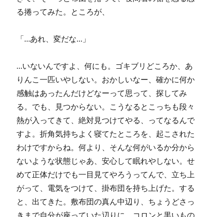
る捲ってみた。ところが、
「…あれ、変だな…」
…いないんですよ、何にも。ゴキブリどころか、あ
りんこ一匹いやしない。おかしいなー、確かに何か
感触はあったんだけどなーって思って、探してみ
る。でも、見つからない。こうなるとこっちも段々
熱が入ってきて、絶対見つけてやる、ってなるんで
すよ。折角気持ちよく寝てたところを、起こされた
わけですからね。何より、そんな何がいるか分から
ないような状態じゃあ、安心して眠れやしない。せ
めて正体だけでも一目見てやろうってんで、立ち上
がって、電気をつけて、掛布団を持ち上げた。する
と、出てきた。敷布団の真ん中辺り、ちょうどさっ
きまで自分が座っていた辺りに、コロンと黒いもの