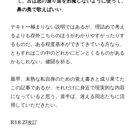
て、舌は息の通り道を邪魔しないように使って、
鼻の奥で歌えばいい
。
テキトー極まりない説明ではあるが、理詰めで考え
るよりも存外こちらのほうがわかりやすかったりす
るものだ。ある程度基本ができてきている方なら、
ともすればこの中のどれかにピンとくるものがある
かもしれない。健闘を祈る。
最早、未熟な私自身のための覚え書きと成り果てた
この記事であるが、それだけに身近で現実的な内容
になっていると思う。道半ば、迷える同志たちに活
用していただきたい。
R3.8.27改訂