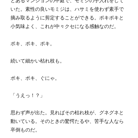
とあるマンションの中庭で、モミジの手入れをして
いた。素性の良いモミジは、ハサミを使わず素手で
摘み取るように剪定することができる。ポキポキと
小気味よく、これが中々クセになる感触なのだ。
ポキ、ポキ、ポキ。
続いて細かい枯れ枝も。
ポキ、ポキ、ぐにゃ。
「うえっ！？」
思わず声が出た。見ればその枯れ枝が、グネグネと
動いている。そのときの驚愕たるや、苦手な人なら
卒倒ものだ。