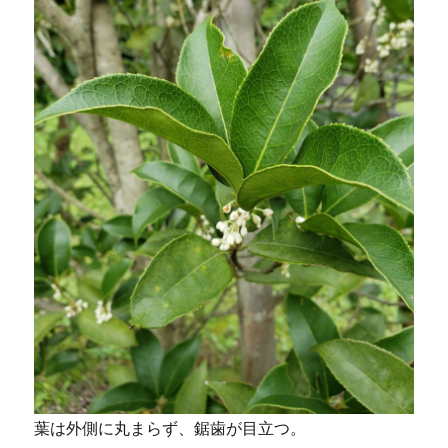
葉は外側に丸まらず、鋸歯が目立つ。