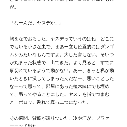
が。
「なーんだ、ヤスデか…」
胸をなでおろした。ヤスデっていうのはね、どこに
でもいる小さな虫で、まあー立ち位置的にはダンゴ
ムシみたいなもんですよ。大した害もない。そいつ
が丸まった状態で、出てきた。よく見ると、すでに
事切れているようで動かない。あー、きっと私が動
いたときに潰してしまったんだなー、悪いことした
なーって思って、部屋にあった植木鉢にでも埋め
て、弔ってやることにした。ヤスデを指でつまむ
と、ポロッ。割れて真っ二つになった。
その瞬間、背筋が凍りついた。冷や汗が、ブワァー
ーーッて出た。