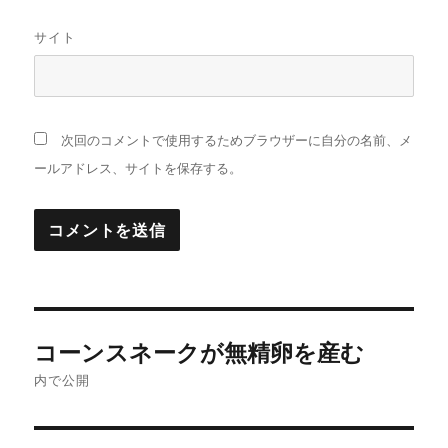
サイト
次回のコメントで使用するためブラウザーに自分の名前、メ
ールアドレス、サイトを保存する。
投
コーンスネークが無精卵を産む
稿
内で公開
ナ