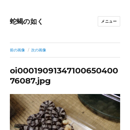
蛇蝎の如く
メニュー
前の画像
次の画像
oi00019091347100650400
76087.jpg