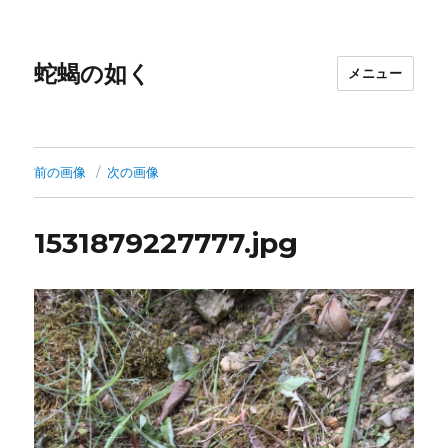
蛇蝎の如く
メニュー
前の画像
次の画像
1531879227777.jpg